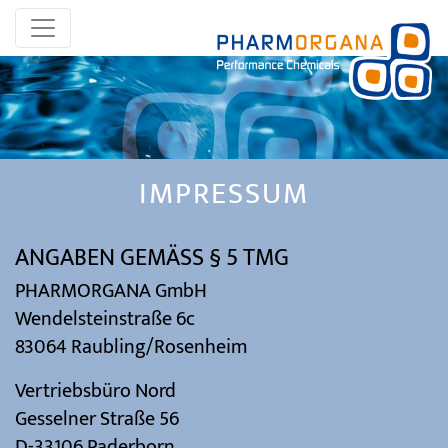
IMPRESSUM
ANGABEN GEMÄSS § 5 TMG
PHARMORGANA GmbH
Wendelsteinstraße 6c
83064 Raubling/Rosenheim
Vertriebsbüro Nord
Gesselner Straße 56
D-33106 Paderborn