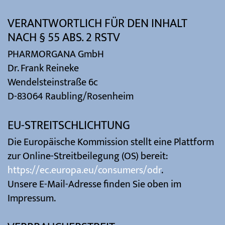
VERANTWORTLICH FÜR DEN INHALT
NACH § 55 ABS. 2 RSTV
PHARMORGANA GmbH
Dr. Frank Reineke
Wendelsteinstraße 6c
D-83064 Raubling/Rosenheim
EU-STREITSCHLICHTUNG
Die Europäische Kommission stellt eine Plattform
zur Online-Streitbeilegung (OS) bereit:
https://ec.europa.eu/consumers/odr
.
Unsere E-Mail-Adresse finden Sie oben im
Impressum.